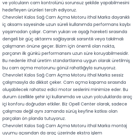
ve yolcuların cam kontrolünü sorunsuz şekilde yapabilmesini
hedefleyen ürünleri tercih ediyoruz.
Chevrolet Kalos Sağ Cam Açma Motoru ithal Marka dayanıklı
iç aksamı sayesinde uzun süreli kullanımda performans kaybı
yaşamadan çalışır. Camın yukarı ve aşağı hareketi sırasında
dengeli bir güç aktarımı sağlayarak sarsıntılı veya takılmalı
çalışmanın önüne geçer. Bizim için önemli olan nokta,
parçanın ilk günkü performansını uzun süre koruyabilmesidir.
Bu nedenle ithal üretim standartlarına uygun olarak üretilmiş
bu cam açma motorunu gönül rahatlığıyla sunuyoruz.
Chevrolet Kalos Sağ Cam Açma Motoru ithal Marka sessiz
çalışmasıyla da dikkat çeker. Cam açma kapama sırasında
oluşabilecek rahatsız edici motor seslerini minimize eder. Bu
durum özellikle şehir içi kullanımda ve uzun yolculuklarda araç
içi konforu doğrudan etkiler. Biz Opell Center olarak, sadece
çalışması değil aynı zamanda sürüş keyfine katkısı olan
parçaları ön planda tutuyoruz.
Chevrolet Kalos Sağ Cam Açma Motoru ithal Marka montaj
uyumu açısından da araç üzerinde ekstra işlem