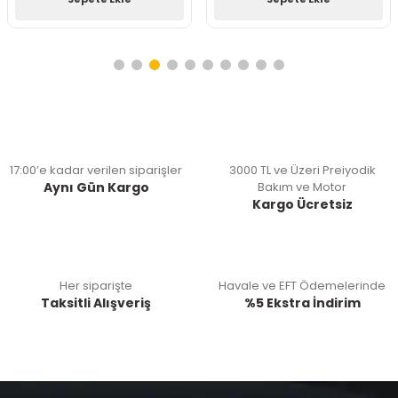
17:00’e kadar verilen siparişler
3000 TL ve Üzeri Preiyodik
Aynı Gün Kargo
Bakım ve Motor
Kargo Ücretsiz
Her siparişte
Havale ve EFT Ödemelerinde
Taksitli Alışveriş
%5 Ekstra İndirim