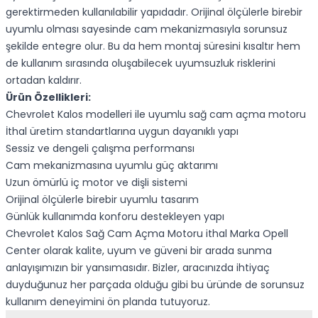
gerektirmeden kullanılabilir yapıdadır. Orijinal ölçülerle birebir
uyumlu olması sayesinde cam mekanizmasıyla sorunsuz
şekilde entegre olur. Bu da hem montaj süresini kısaltır hem
de kullanım sırasında oluşabilecek uyumsuzluk risklerini
ortadan kaldırır.
Ürün Özellikleri:
Chevrolet Kalos modelleri ile uyumlu sağ cam açma motoru
İthal üretim standartlarına uygun dayanıklı yapı
Sessiz ve dengeli çalışma performansı
Cam mekanizmasına uyumlu güç aktarımı
Uzun ömürlü iç motor ve dişli sistemi
Orijinal ölçülerle birebir uyumlu tasarım
Günlük kullanımda konforu destekleyen yapı
Chevrolet Kalos Sağ Cam Açma Motoru ithal Marka Opell
Center olarak kalite, uyum ve güveni bir arada sunma
anlayışımızın bir yansımasıdır. Bizler, aracınızda ihtiyaç
duyduğunuz her parçada olduğu gibi bu üründe de sorunsuz
kullanım deneyimini ön planda tutuyoruz.