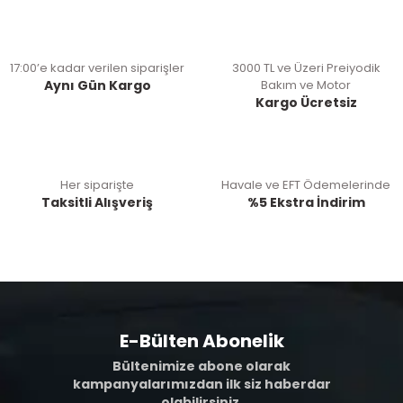
17:00’e kadar verilen siparişler
3000 TL ve Üzeri Preiyodik
Aynı Gün Kargo
Bakım ve Motor
Kargo Ücretsiz
Her siparişte
Havale ve EFT Ödemelerinde
Taksitli Alışveriş
%5 Ekstra İndirim
E-Bülten Abonelik
Bültenimize abone olarak
kampanyalarımızdan ilk siz haberdar
olabilirsiniz.