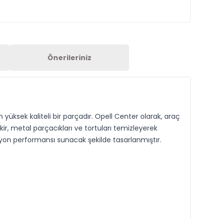
Önerileriniz
üksek kaliteli bir parçadır. Opell Center olarak, araç
 kir, metal parçacıkları ve tortuları temizleyerek
yon performansı sunacak şekilde tasarlanmıştır.