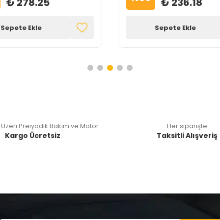
₺ 278.25
₺ 236.18
Sepete Ekle
Sepete Ekle
 Üzeri Preiyodik Bakım ve Motor
Her siparişte
Kargo Ücretsiz
Taksitli Alışveriş