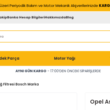
Üzeri Periyodik Bakım ve Motor Mekanik Alışverilerinizde
KARG
akip
Banka Hesap Bilgileri
Hakkımızda
Blog
dek Parça
Motor Yağı
AYNI GÜN KARGO
- 17:00’DEN ÖNCEKİ SİPARİŞLERDE
ğ Filtresi Bosch Marka
Opel A