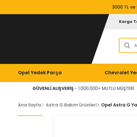
3000 TL ve 
Kargo T
Opel Yedek Parça
Chevrolet Ye
GÜVENLİ ALIŞVERİŞ
- 1.000.000+ MUTLU MÜŞTERİ
Ana Sayfa
Astra G Bakım Ürünleri
Opel Astra G Ya