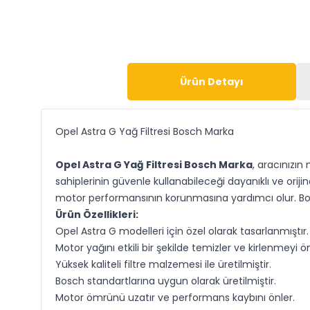
Ürün Detayı
Opel Astra G Yağ Filtresi Bosch Marka
Opel Astra G Yağ Filtresi Bosch Marka
, aracınızın
sahiplerinin güvenle kullanabileceği dayanıklı ve orijin
motor performansının korunmasına yardımcı olur. Bosc
Ürün Özellikleri:
Opel Astra G modelleri için özel olarak tasarlanmıştır.
Motor yağını etkili bir şekilde temizler ve kirlenmeyi ön
Yüksek kaliteli filtre malzemesi ile üretilmiştir.
Bosch standartlarına uygun olarak üretilmiştir.
Motor ömrünü uzatır ve performans kaybını önler.