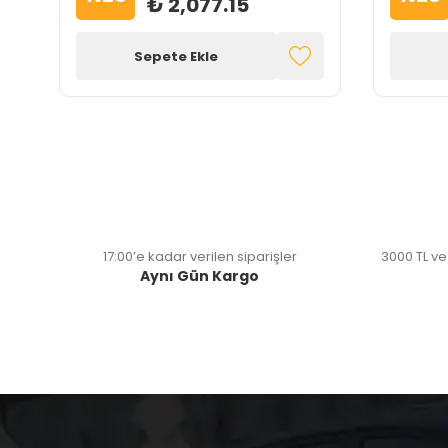
₺ 2,077.15
Sepete Ekle
17:00’e kadar verilen siparişler
3000 TL ve
Aynı Gün Kargo