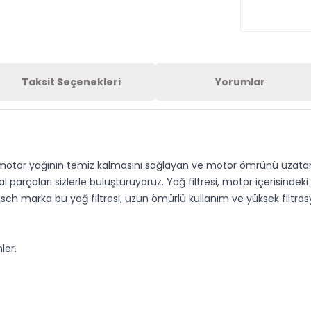
Taksit Seçenekleri
Yorumlar
 motor yağının temiz kalmasını sağlayan ve motor ömrünü uzatan y
al parçaları sizlerle buluşturuyoruz. Yağ filtresi, motor içerisindeki
h marka bu yağ filtresi, uzun ömürlü kullanım ve yüksek filtras
ler.