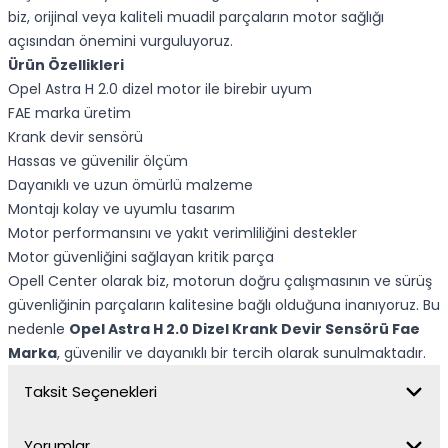
biz, orijinal veya kaliteli muadil parçaların motor sağlığı
açısından önemini vurguluyoruz.
Ürün Özellikleri
Opel Astra H 2.0 dizel motor ile birebir uyum
FAE marka üretim
Krank devir sensörü
Hassas ve güvenilir ölçüm
Dayanıklı ve uzun ömürlü malzeme
Montajı kolay ve uyumlu tasarım
Motor performansını ve yakıt verimliliğini destekler
Motor güvenliğini sağlayan kritik parça
Opell Center olarak biz, motorun doğru çalışmasının ve sürüş
güvenliğinin parçaların kalitesine bağlı olduğuna inanıyoruz. Bu
nedenle
Opel Astra H 2.0 Dizel Krank Devir Sensörü Fae
Marka
, güvenilir ve dayanıklı bir tercih olarak sunulmaktadır.
Taksit Seçenekleri
Yorumlar