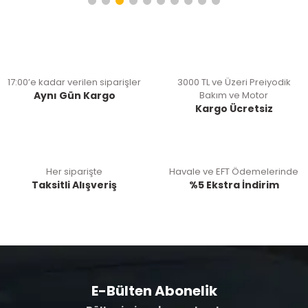
17:00’e kadar verilen siparişler
3000 TL ve Üzeri Preiyodik
Aynı Gün Kargo
Bakım ve Motor
Kargo Ücretsiz
Her siparişte
Havale ve EFT Ödemelerinde
Taksitli Alışveriş
%5 Ekstra İndirim
E-Bülten Abonelik