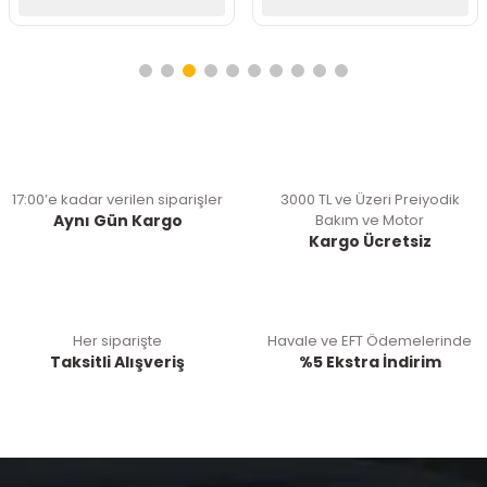
17:00’e kadar verilen siparişler
3000 TL ve Üzeri Preiyodik
Aynı Gün Kargo
Bakım ve Motor
Kargo Ücretsiz
Her siparişte
Havale ve EFT Ödemelerinde
Taksitli Alışveriş
%5 Ekstra İndirim