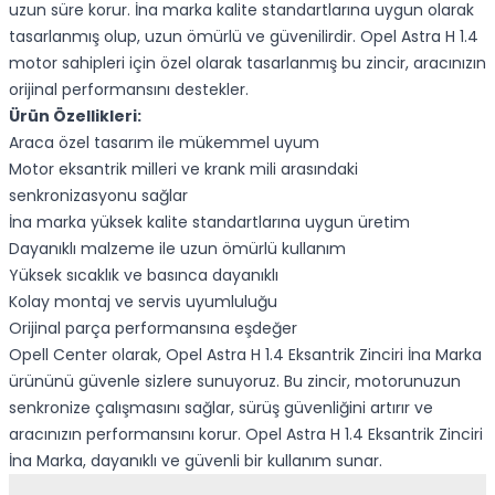
uzun süre korur. İna marka kalite standartlarına uygun olarak
tasarlanmış olup, uzun ömürlü ve güvenilirdir. Opel Astra H 1.4
motor sahipleri için özel olarak tasarlanmış bu zincir, aracınızın
orijinal performansını destekler.
Ürün Özellikleri:
Araca özel tasarım ile mükemmel uyum
Motor eksantrik milleri ve krank mili arasındaki
senkronizasyonu sağlar
İna marka yüksek kalite standartlarına uygun üretim
Dayanıklı malzeme ile uzun ömürlü kullanım
Yüksek sıcaklık ve basınca dayanıklı
Kolay montaj ve servis uyumluluğu
Orijinal parça performansına eşdeğer
Opell Center olarak, Opel Astra H 1.4 Eksantrik Zinciri İna Marka
ürününü güvenle sizlere sunuyoruz. Bu zincir, motorunuzun
senkronize çalışmasını sağlar, sürüş güvenliğini artırır ve
aracınızın performansını korur. Opel Astra H 1.4 Eksantrik Zinciri
İna Marka, dayanıklı ve güvenli bir kullanım sunar.