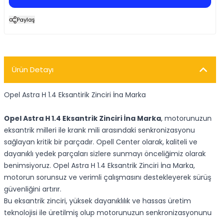
Paylaş
Ürün Detayı
Opel Astra H 1.4 Eksantirik Zinciri İna Marka
Opel Astra H 1.4 Eksantrik Zinciri İna Marka
, motorunuzun
eksantrik milleri ile krank mili arasındaki senkronizasyonu
sağlayan kritik bir parçadır. Opell Center olarak, kaliteli ve
dayanıklı yedek parçaları sizlere sunmayı önceliğimiz olarak
benimsiyoruz. Opel Astra H 1.4 Eksantrik Zinciri İna Marka,
motorun sorunsuz ve verimli çalışmasını destekleyerek sürüş
güvenliğini artırır.
Bu eksantrik zinciri, yüksek dayanıklılık ve hassas üretim
teknolojisi ile üretilmiş olup motorunuzun senkronizasyonunu