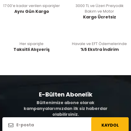
17:00’e kadar verilen siparişler
3000 TL ve Üzeri Preiyodik
Aynı Gün Kargo
Bakım ve Motor
Kargo Ücretsiz
Her siparişte
Havale ve EFT Ödemelerinde
Taksitli Alışveriş
%5 Ekstra İndirim
E-Bülten Abonelik
Bültenimize abone olarak
kampanyalarımızdan ilk siz haberdar
olabilirsiniz.
KAYDOL