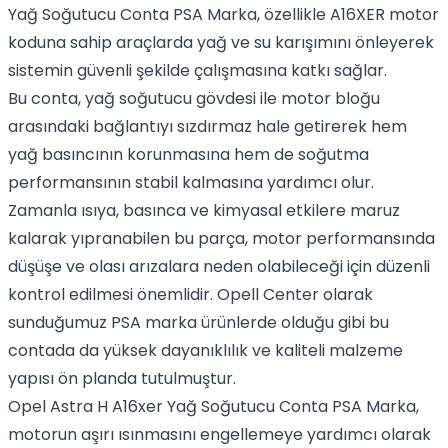
Yağ Soğutucu Conta PSA Marka, özellikle A16XER motor
koduna sahip araçlarda yağ ve su karışımını önleyerek
sistemin güvenli şekilde çalışmasına katkı sağlar.
Bu conta, yağ soğutucu gövdesi ile motor bloğu
arasındaki bağlantıyı sızdırmaz hale getirerek hem
yağ basıncının korunmasına hem de soğutma
performansının stabil kalmasına yardımcı olur.
Zamanla ısıya, basınca ve kimyasal etkilere maruz
kalarak yıpranabilen bu parça, motor performansında
düşüşe ve olası arızalara neden olabileceği için düzenli
kontrol edilmesi önemlidir. Opell Center olarak
sunduğumuz PSA marka ürünlerde olduğu gibi bu
contada da yüksek dayanıklılık ve kaliteli malzeme
yapısı ön planda tutulmuştur.
Opel Astra H A16xer Yağ Soğutucu Conta PSA Marka,
motorun aşırı ısınmasını engellemeye yardımcı olarak