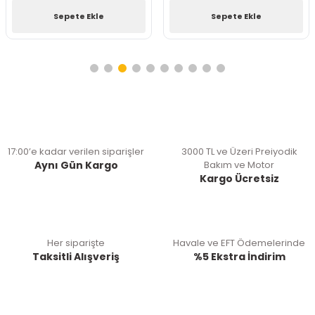
Sepete Ekle
Sepete Ekle
17:00’e kadar verilen siparişler
3000 TL ve Üzeri Preiyodik
Aynı Gün Kargo
Bakım ve Motor
Kargo Ücretsiz
Her siparişte
Havale ve EFT Ödemelerinde
Taksitli Alışveriş
%5 Ekstra İndirim