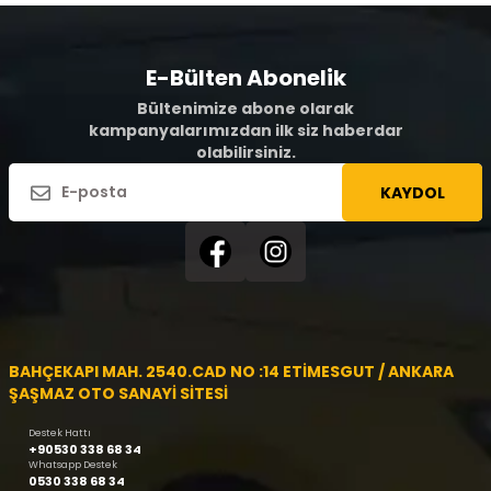
E-Bülten Abonelik
Bültenimize abone olarak
kampanyalarımızdan ilk siz haberdar
olabilirsiniz.
KAYDOL
BAHÇEKAPI MAH. 2540.CAD NO :14 ETİMESGUT / ANKARA
ŞAŞMAZ OTO SANAYİ SİTESİ
Destek Hattı
+90530 338 68 34
Whatsapp Destek
0530 338 68 34