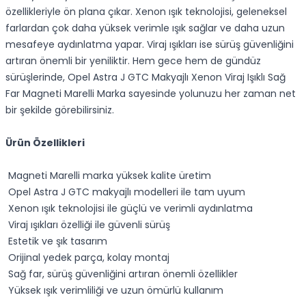
özellikleriyle ön plana çıkar. Xenon ışık teknolojisi, geleneksel
farlardan çok daha yüksek verimle ışık sağlar ve daha uzun
mesafeye aydınlatma yapar. Viraj ışıkları ise sürüş güvenliğini
artıran önemli bir yeniliktir. Hem gece hem de gündüz
sürüşlerinde, Opel Astra J GTC Makyajlı Xenon Viraj Işıklı Sağ
Far Magneti Marelli Marka sayesinde yolunuzu her zaman net
bir şekilde görebilirsiniz.
Ürün Özellikleri
Magneti Marelli marka yüksek kalite üretim
Opel Astra J GTC makyajlı modelleri ile tam uyum
Xenon ışık teknolojisi ile güçlü ve verimli aydınlatma
Viraj ışıkları özelliği ile güvenli sürüş
Estetik ve şık tasarım
Orijinal yedek parça, kolay montaj
Sağ far, sürüş güvenliğini artıran önemli özellikler
Yüksek ışık verimliliği ve uzun ömürlü kullanım