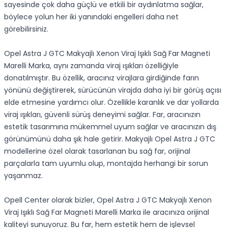
sayesinde çok daha güçlü ve etkili bir aydınlatma sağlar,
böylece yolun her iki yanındaki engelleri daha net
görebilirsiniz.
Opel Astra J GTC Makyajlı Xenon Viraj Işıklı Sağ Far Magneti
Marelli Marka, aynı zamanda viraj ışıkları özelliğiyle
donatılmıştır. Bu özellik, aracınız virajlara girdiğinde farın
yönünü değiştirerek, sürücünün virajda daha iyi bir görüş açısı
elde etmesine yardımcı olur. Özellikle karanlık ve dar yollarda
viraj ışıkları, güvenli sürüş deneyimi sağlar. Far, aracınızın
estetik tasarımına mükemmel uyum sağlar ve aracınızın dış
görünümünü daha şık hale getirir. Makyajlı Opel Astra J GTC
modellerine özel olarak tasarlanan bu sağ far, orijinal
parçalarla tam uyumlu olup, montajda herhangi bir sorun
yaşanmaz.
Opell Center olarak bizler, Opel Astra J GTC Makyajlı Xenon
Viraj Işıklı Sağ Far Magneti Marelli Marka ile aracınıza orijinal
kaliteyi sunuyoruz. Bu far, hem estetik hem de işlevsel