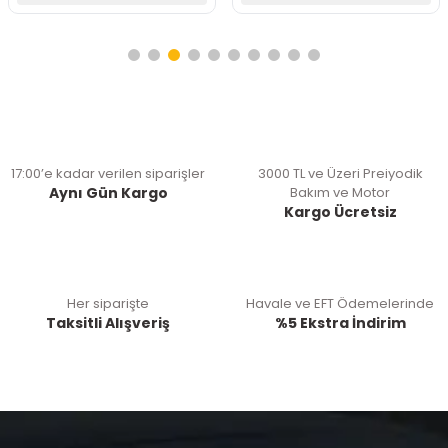
17:00’e kadar verilen siparişler
3000 TL ve Üzeri Preiyodik
Aynı Gün Kargo
Bakım ve Motor
Kargo Ücretsiz
Her siparişte
Havale ve EFT Ödemelerinde
Taksitli Alışveriş
%5 Ekstra İndirim