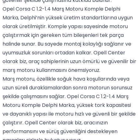
güvenilir şekilde çalışmasına katkıda bulunur.
Opel Corsa C 1.2-1.4 Marş Motoru Komple Delphi
Marka, Delphi’nin yüksek üretim standartlarına uygun
olarak üretilmiştir. Komple yapısı sayesinde motoru
çalıştırmak için gereken tüm bileşenleri tek parça
halinde sunar. Bu sayede montaj kolaylığı sağlanır ve
uyumsuzluk sorunları ortadan kalkar. Opell Center
olarak biz, araç sahiplerinin uzun ömürlü ve güvenilir bir
marş motoru kullanmasını önemsiyoruz.
Marş motoru, özellikle soğuk hava koşullarında veya
uzun süreli duraklamalardan sonra motorun sorunsuz
şekilde çalışmasını sağlar. Opel Corsa C 1.2-1.4 Marş
Motoru Komple Delphi Marka, yüksek tork kapasitesi
ve dayanıklı yapısı ile motoru hızlı ve güvenli bir şekilde
çalıştırır. Opell Center olarak biz, aracınızın
performansını ve sürüş güvenliğini destekleyen