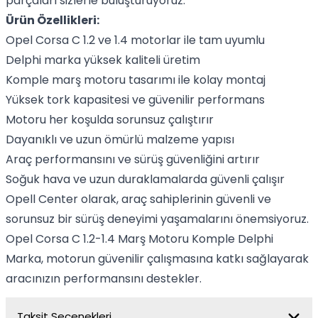
parçaları sizlerle buluşturuyoruz.
Ürün Özellikleri:
Opel Corsa C 1.2 ve 1.4 motorlar ile tam uyumlu
Delphi marka yüksek kaliteli üretim
Komple marş motoru tasarımı ile kolay montaj
Yüksek tork kapasitesi ve güvenilir performans
Motoru her koşulda sorunsuz çalıştırır
Dayanıklı ve uzun ömürlü malzeme yapısı
Araç performansını ve sürüş güvenliğini artırır
Soğuk hava ve uzun duraklamalarda güvenli çalışır
Opell Center olarak, araç sahiplerinin güvenli ve
sorunsuz bir sürüş deneyimi yaşamalarını önemsiyoruz.
Opel Corsa C 1.2-1.4 Marş Motoru Komple Delphi
Marka, motorun güvenilir çalışmasına katkı sağlayarak
aracınızın performansını destekler.
Taksit Seçenekleri