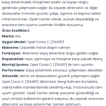
kayış sistemindeki titreşimleri azaltır ve kayışın doğru
gerilimde çalışmasını sağlar. Bu sayede alternatör ve diğer
aksesuarlar motorla uyumlu çalışır, aşınma ve kopma riskleri
minimuma iner. Opell Center olarak, ürünün dayanıklılığı ve
aracınıza tam uyumu üzerinde titizlikle duruyoruz.
Ürün özellikleri:
Marka:
İna
Uygun Model:
Opel Corsa C (Z14XEP)
Malzeme:
Dayanıklı metal alaşım rulman
Fonksiyon:
Alternatör kayış sistemine doğru gerilim sağlar
Dayanıklılık:
Isıya, aşınmaya ve titreşime karşı yüksek direnç
Montaj Uyumu:
Opel Corsa C (Z14XEP) ile tam uyumlu
Performans:
Kayış sisteminin sorunsuz çalışmasını destekler
Güvenlik:
Motor ve aksesuarların güvenli çalışmasını sağlar
Opel Corsa C (Z14XEP) Alternatör Gergi Rulmanı İna Marka,
orijinal kalite standartlarında üretilmiş olup, motorunuzla tam
uyum gösterir. Opell Center olarak, parçanın güvenilirliği ve
uzun ömürlü kullanımını garanti ediyoruz. Bu sayede aracınızın
alternatör ve kayış sistemi her zaman optimum