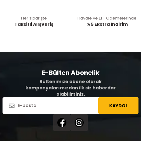
Her siparişte
Havale ve EFT Ödemelerinde
Taksitli Alışveriş
%5 Ekstra İndirim
E-Bülten Abonelik
Bültenimize abone olarak
kampanyalarımızdan ilk siz haberdar
olabilirsiniz.
KAYDOL