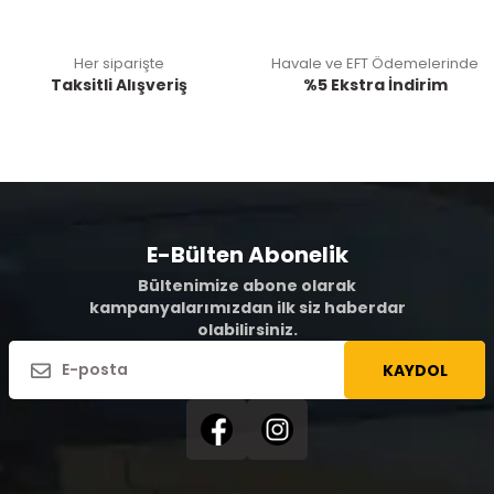
Her siparişte
Havale ve EFT Ödemelerinde
Taksitli Alışveriş
%5 Ekstra İndirim
E-Bülten Abonelik
Bültenimize abone olarak
kampanyalarımızdan ilk siz haberdar
olabilirsiniz.
KAYDOL