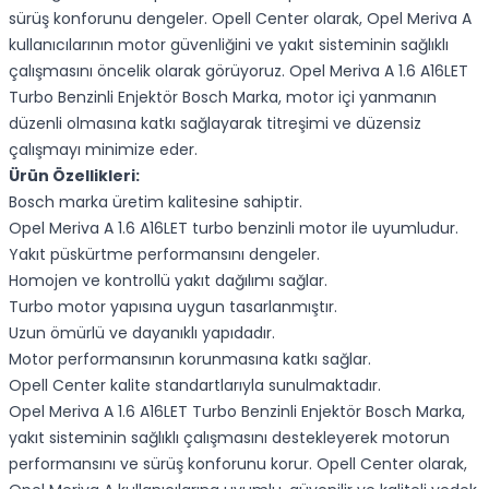
sürüş konforunu dengeler. Opell Center olarak, Opel Meriva A
kullanıcılarının motor güvenliğini ve yakıt sisteminin sağlıklı
çalışmasını öncelik olarak görüyoruz. Opel Meriva A 1.6 A16LET
Turbo Benzinli Enjektör Bosch Marka, motor içi yanmanın
düzenli olmasına katkı sağlayarak titreşimi ve düzensiz
çalışmayı minimize eder.
Ürün Özellikleri:
Bosch marka üretim kalitesine sahiptir.
Opel Meriva A 1.6 A16LET turbo benzinli motor ile uyumludur.
Yakıt püskürtme performansını dengeler.
Homojen ve kontrollü yakıt dağılımı sağlar.
Turbo motor yapısına uygun tasarlanmıştır.
Uzun ömürlü ve dayanıklı yapıdadır.
Motor performansının korunmasına katkı sağlar.
Opell Center kalite standartlarıyla sunulmaktadır.
Opel Meriva A 1.6 A16LET Turbo Benzinli Enjektör Bosch Marka,
yakıt sisteminin sağlıklı çalışmasını destekleyerek motorun
performansını ve sürüş konforunu korur. Opell Center olarak,