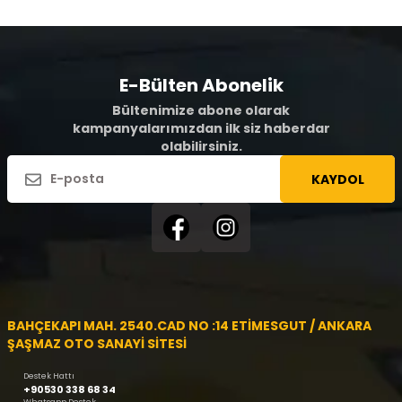
E-Bülten Abonelik
Bültenimize abone olarak
kampanyalarımızdan ilk siz haberdar
olabilirsiniz.
KAYDOL
BAHÇEKAPI MAH. 2540.CAD NO :14 ETİMESGUT / ANKARA
ŞAŞMAZ OTO SANAYİ SİTESİ
Destek Hattı
+90530 338 68 34