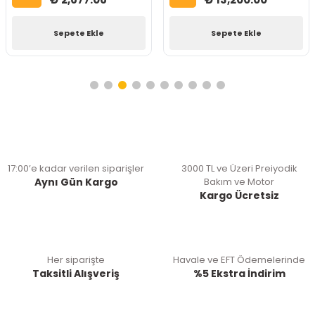
Sepete Ekle
Sepete Ekle
17:00’e kadar verilen siparişler
3000 TL ve Üzeri Preiyodik
Aynı Gün Kargo
Bakım ve Motor
Kargo Ücretsiz
Her siparişte
Havale ve EFT Ödemelerinde
Taksitli Alışveriş
%5 Ekstra İndirim