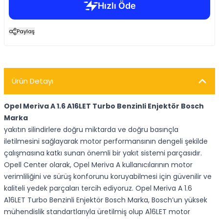
Paylaş
Ürün Detayı
Opel Meriva A 1.6 A16LET Turbo Benzinli Enjektör Bosch
Marka
yakıtın silindirlere doğru miktarda ve doğru basınçla
iletilmesini sağlayarak motor performansının dengeli şekilde
çalışmasına katkı sunan önemli bir yakıt sistemi parçasıdır.
Opell Center olarak, Opel Meriva A kullanıcılarının motor
verimliliğini ve sürüş konforunu koruyabilmesi için güvenilir ve
kaliteli yedek parçaları tercih ediyoruz. Opel Meriva A 1.6
A16LET Turbo Benzinli Enjektör Bosch Marka, Bosch’un yüksek
mühendislik standartlarıyla üretilmiş olup A16LET motor