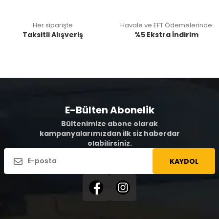
Her siparişte
Havale ve EFT Ödemelerinde
Taksitli Alışveriş
%5 Ekstra İndirim
E-Bülten Abonelik
Bültenimize abone olarak
kampanyalarımızdan ilk siz haberdar
olabilirsiniz.
KAYDOL