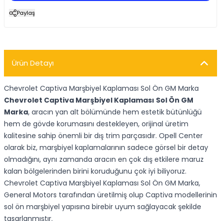
Paylaş
Ürün Detayı
Chevrolet Captiva Marşbiyel Kaplaması Sol Ön GM Marka
Chevrolet Captiva Marşbiyel Kaplaması Sol Ön GM
Marka
, aracın yan alt bölümünde hem estetik bütünlüğü
hem de gövde korumasını destekleyen, orijinal üretim
kalitesine sahip önemli bir dış trim parçasıdır. Opell Center
olarak biz, marşbiyel kaplamalarının sadece görsel bir detay
olmadığını, aynı zamanda aracın en çok dış etkilere maruz
kalan bölgelerinden birini koruduğunu çok iyi biliyoruz.
Chevrolet Captiva Marşbiyel Kaplaması Sol Ön GM Marka,
General Motors tarafından üretilmiş olup Captiva modellerinin
sol ön marşbiyel yapısına birebir uyum sağlayacak şekilde
tasarlanmıştır.