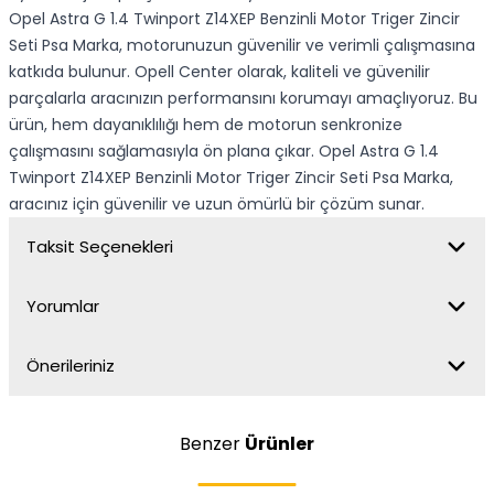
Opel Astra G 1.4 Twinport Z14XEP Benzinli Motor Triger Zincir
Seti Psa Marka, motorunuzun güvenilir ve verimli çalışmasına
katkıda bulunur. Opell Center olarak, kaliteli ve güvenilir
parçalarla aracınızın performansını korumayı amaçlıyoruz. Bu
ürün, hem dayanıklılığı hem de motorun senkronize
çalışmasını sağlamasıyla ön plana çıkar. Opel Astra G 1.4
Twinport Z14XEP Benzinli Motor Triger Zincir Seti Psa Marka,
aracınız için güvenilir ve uzun ömürlü bir çözüm sunar.
Taksit Seçenekleri
Yorumlar
Önerileriniz
Benzer
Ürünler