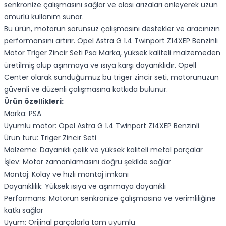
senkronize çalışmasını sağlar ve olası arızaları önleyerek uzun
ömürlü kullanım sunar.
Bu ürün, motorun sorunsuz çalışmasını destekler ve aracınızın
performansını artırır. Opel Astra G 1.4 Twinport Z14XEP Benzinli
Motor Triger Zincir Seti Psa Marka, yüksek kaliteli malzemeden
üretilmiş olup aşınmaya ve ısıya karşı dayanıklıdır. Opell
Center olarak sunduğumuz bu triger zincir seti, motorunuzun
güvenli ve düzenli çalışmasına katkıda bulunur.
Ürün özellikleri:
Marka: PSA
Uyumlu motor: Opel Astra G 1.4 Twinport Z14XEP Benzinli
Ürün türü: Triger Zincir Seti
Malzeme: Dayanıklı çelik ve yüksek kaliteli metal parçalar
İşlev: Motor zamanlamasını doğru şekilde sağlar
Montaj: Kolay ve hızlı montaj imkanı
Dayanıklılık: Yüksek ısıya ve aşınmaya dayanıklı
Performans: Motorun senkronize çalışmasına ve verimliliğine
katkı sağlar
Uyum: Orijinal parçalarla tam uyumlu