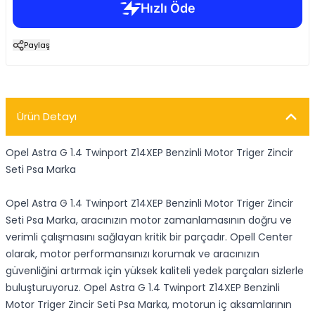
Paylaş
Ürün Detayı
Opel Astra G 1.4 Twinport Z14XEP Benzinli Motor Triger Zincir
Seti Psa Marka
Opel Astra G 1.4 Twinport Z14XEP Benzinli Motor Triger Zincir
Seti Psa Marka, aracınızın motor zamanlamasının doğru ve
verimli çalışmasını sağlayan kritik bir parçadır. Opell Center
olarak, motor performansınızı korumak ve aracınızın
güvenliğini artırmak için yüksek kaliteli yedek parçaları sizlerle
buluşturuyoruz. Opel Astra G 1.4 Twinport Z14XEP Benzinli
Motor Triger Zincir Seti Psa Marka, motorun iç aksamlarının