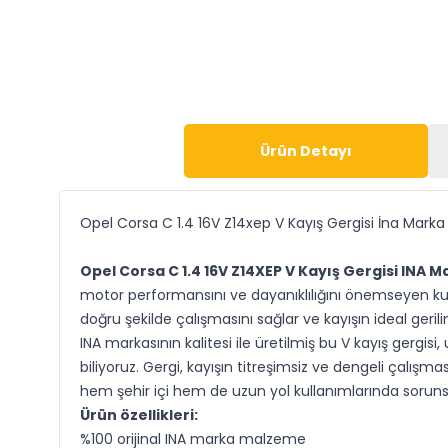
Ürün Detayı
Opel Corsa C 1.4 16V Z14xep V Kayış Gergisi İna Marka
Opel Corsa C 1.4 16V Z14XEP V Kayış Gergisi INA M
motor performansını ve dayanıklılığını önemseyen kull
doğru şekilde çalışmasını sağlar ve kayışın ideal geri
INA markasının kalitesi ile üretilmiş bu V kayış gergi
biliyoruz. Gergi, kayışın titreşimsiz ve dengeli çalı
hem şehir içi hem de uzun yol kullanımlarında soruns
Ürün özellikleri:
%100 orijinal INA marka malzeme