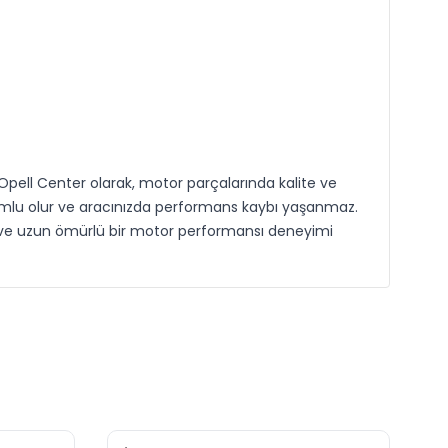
 Opell Center olarak, motor parçalarında kalite ve
uyumlu olur ve aracınızda performans kaybı yaşanmaz.
z ve uzun ömürlü bir motor performansı deneyimi