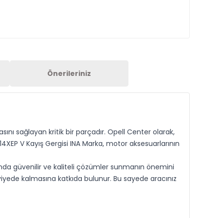
Önerileriniz
ını sağlayan kritik bir parçadır. Opell Center olarak,
14XEP V Kayış Gergisi INA Marka, motor aksesuarlarının
rında güvenilir ve kaliteli çözümler sunmanın önemini
eviyede kalmasına katkıda bulunur. Bu sayede aracınız