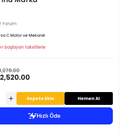
0 Yorum
sa C Motor ve Mekanik
n başlayan taksitlerle
3,278.00
 2,520.00
Sepete Ekle
Hemen Al