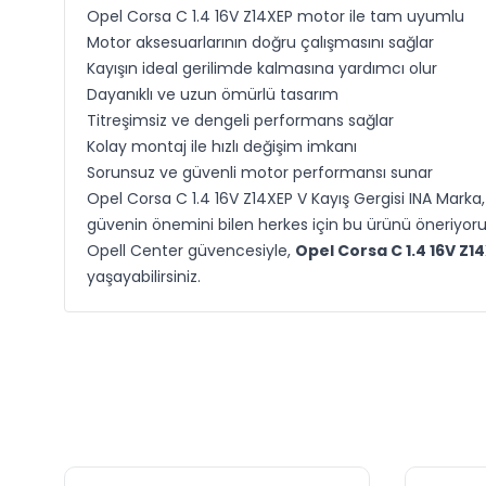
Opel Corsa C 1.4 16V Z14XEP motor ile tam uyumlu
Motor aksesuarlarının doğru çalışmasını sağlar
Kayışın ideal gerilimde kalmasına yardımcı olur
Dayanıklı ve uzun ömürlü tasarım
Titreşimsiz ve dengeli performans sağlar
Kolay montaj ile hızlı değişim imkanı
Sorunsuz ve güvenli motor performansı sunar
Opel Corsa C 1.4 16V Z14XEP V Kayış Gergisi INA Marka,
güvenin önemini bilen herkes için bu ürünü öneriyoru
Opell Center güvencesiyle,
Opel Corsa C 1.4 16V Z1
yaşayabilirsiniz.