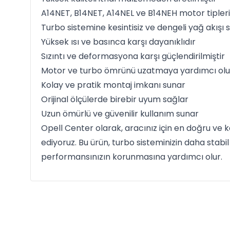
A14NET, B14NET, A14NEL ve B14NEH motor tipleri
Turbo sistemine kesintisiz ve dengeli yağ akışı 
Yüksek ısı ve basınca karşı dayanıklıdır
Sızıntı ve deformasyona karşı güçlendirilmiştir
Motor ve turbo ömrünü uzatmaya yardımcı olu
Kolay ve pratik montaj imkanı sunar
Orijinal ölçülerde birebir uyum sağlar
Uzun ömürlü ve güvenilir kullanım sunar
Opell Center olarak, aracınız için en doğru ve 
ediyoruz. Bu ürün, turbo sisteminizin daha stabi
performansınızın korunmasına yardımcı olur.