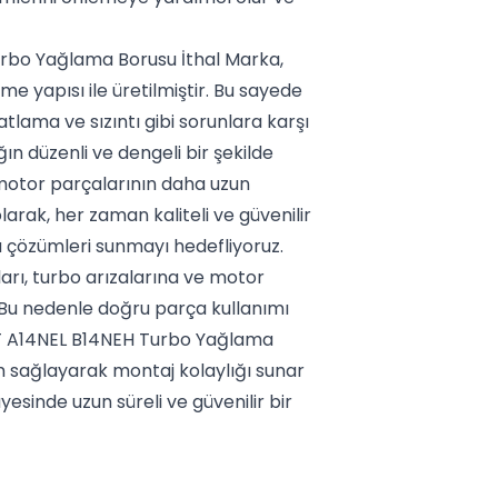
rbo Yağlama Borusu İthal Marka,
e yapısı ile üretilmiştir. Bu sayede
tlama ve sızıntı gibi sorunlara karşı
ğın düzenli ve dengeli bir şekilde
motor parçalarının daha uzun
arak, her zaman kaliteli ve güvenilir
u çözümleri sunmayı hedefliyoruz.
rı, turbo arızalarına ve motor
 Bu nedenle doğru parça kullanımı
T A14NEL B14NEH Turbo Yağlama
um sağlayarak montaj kolaylığı sunar
yesinde uzun süreli ve güvenilir bir