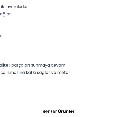
 ile uyumludur
sağlar
r
kaliteli parçaları sunmaya devam
l çalışmasına katkı sağlar ve motor
Benzer
Ürünler