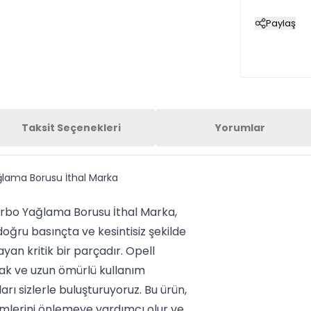
Paylaş
Taksit Seçenekleri
Yorumlar
lama Borusu İthal Marka
rbo Yağlama Borusu İthal Marka,
oğru basınçta ve kesintisiz şekilde
ayan kritik bir parçadır. Opell
ak ve uzun ömürlü kullanım
ı sizlerle buluşturuyoruz. Bu ürün,
mlerini önlemeye yardımcı olur ve