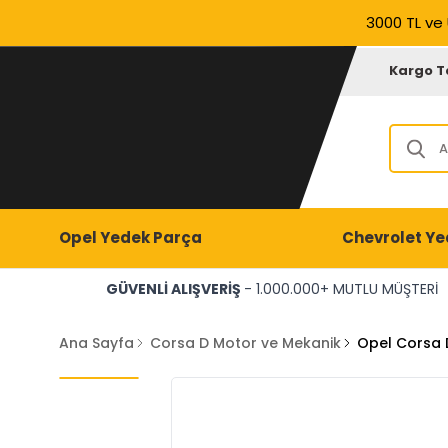
3000 TL ve 
Kargo T
Opel Yedek Parça
Chevrolet Ye
GÜVENLİ ALIŞVERİŞ
- 1.000.000+ MUTLU MÜŞTERİ
Ana Sayfa
Corsa D Motor ve Mekanik
Opel Corsa 