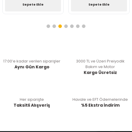
Sepete Ekle
Sepete Ekle
17:00’e kadar verilen siparişler
3000 TL ve Üzeri Preiyodik
Aynı Gün Kargo
Bakım ve Motor
Kargo Ücretsiz
Her siparişte
Havale ve EFT Ödemelerinde
Taksitli Alışveriş
%5 Ekstra İndirim