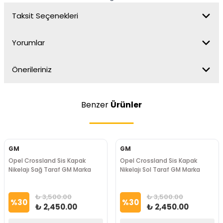
Taksit Seçenekleri
Yorumlar
Önerileriniz
Benzer
Ürünler
GM
GM
Opel Crossland Sis Kapak
Opel Crossland Sis Kapak
Nikelajı Sağ Taraf GM Marka
Nikelajı Sol Taraf GM Marka
₺ 3,500.00
₺ 3,500.00
%
30
%
30
₺ 2,450.00
₺ 2,450.00