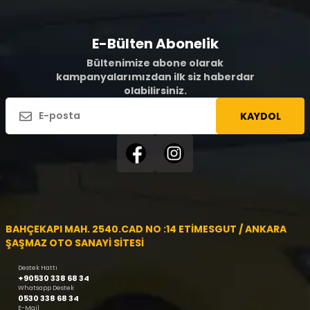
E-Bülten Abonelik
Bültenimize abone olarak
kampanyalarımızdan ilk siz haberdar
olabilirsiniz.
KAYDOL
BAHÇEKAPI MAH. 2540.CAD NO :14 ETİMESGUT / ANKARA
ŞAŞMAZ OTO SANAYİ SİTESİ
Destek Hattı
+90530 338 68 34
Whatsapp Destek
0530 338 68 34
E-Mail