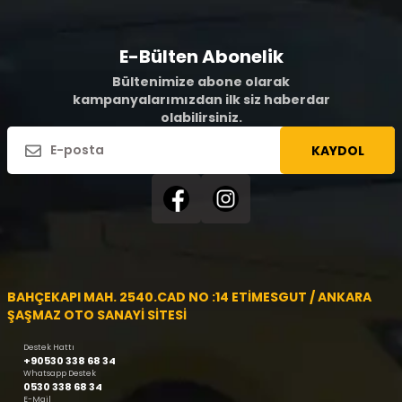
E-Bülten Abonelik
Bültenimize abone olarak
kampanyalarımızdan ilk siz haberdar
olabilirsiniz.
KAYDOL
BAHÇEKAPI MAH. 2540.CAD NO :14 ETİMESGUT / ANKARA
ŞAŞMAZ OTO SANAYİ SİTESİ
Destek Hattı
+90530 338 68 34
Whatsapp Destek
0530 338 68 34
E-Mail