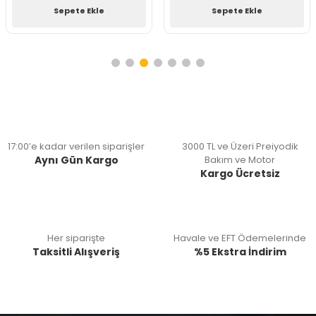
Sepete Ekle
Sepete Ekle
17:00’e kadar verilen siparişler
3000 TL ve Üzeri Preiyodik
Aynı Gün Kargo
Bakım ve Motor
Kargo Ücretsiz
Her siparişte
Havale ve EFT Ödemelerinde
Taksitli Alışveriş
%5 Ekstra İndirim