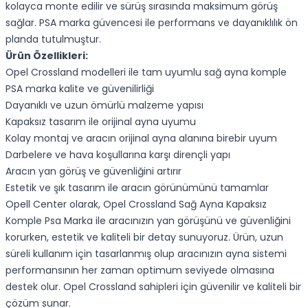
kolayca monte edilir ve sürüş sırasında maksimum görüş
sağlar. PSA marka güvencesi ile performans ve dayanıklılık ön
planda tutulmuştur.
Ürün Özellikleri:
Opel Crossland modelleri ile tam uyumlu sağ ayna komple
PSA marka kalite ve güvenilirliği
Dayanıklı ve uzun ömürlü malzeme yapısı
Kapaksız tasarım ile orijinal ayna uyumu
Kolay montaj ve aracın orijinal ayna alanına birebir uyum
Darbelere ve hava koşullarına karşı dirençli yapı
Aracın yan görüş ve güvenliğini artırır
Estetik ve şık tasarım ile aracın görünümünü tamamlar
Opell Center olarak, Opel Crossland Sağ Ayna Kapaksız
Komple Psa Marka ile aracınızın yan görüşünü ve güvenliğini
korurken, estetik ve kaliteli bir detay sunuyoruz. Ürün, uzun
süreli kullanım için tasarlanmış olup aracınızın ayna sistemi
performansının her zaman optimum seviyede olmasına
destek olur. Opel Crossland sahipleri için güvenilir ve kaliteli bir
çözüm sunar.