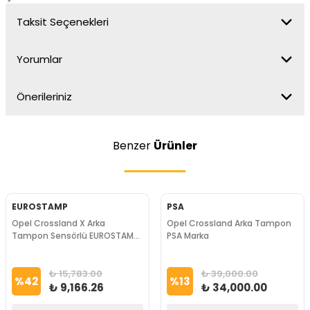
Taksit Seçenekleri
Yorumlar
Önerileriniz
Benzer
Ürünler
EUROSTAMP
PSA
Opel Crossland X Arka
Opel Crossland Arka Tampon
Tampon Sensörlü EUROSTAMP
PSA Marka
Marka
₺ 15,783.00
₺ 39,000.00
%
42
%
13
₺ 9,166.26
₺ 34,000.00