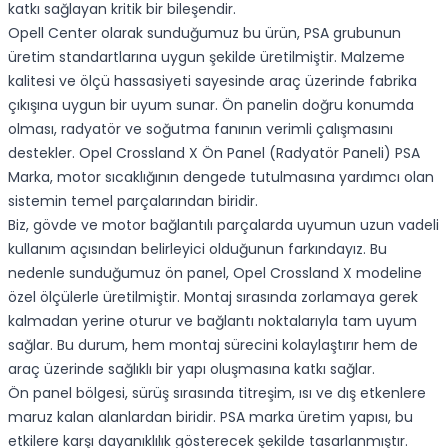
katkı sağlayan kritik bir bileşendir.
Opell Center olarak sunduğumuz bu ürün, PSA grubunun
üretim standartlarına uygun şekilde üretilmiştir. Malzeme
kalitesi ve ölçü hassasiyeti sayesinde araç üzerinde fabrika
çıkışına uygun bir uyum sunar. Ön panelin doğru konumda
olması, radyatör ve soğutma fanının verimli çalışmasını
destekler. Opel Crossland X Ön Panel (Radyatör Paneli) PSA
Marka, motor sıcaklığının dengede tutulmasına yardımcı olan
sistemin temel parçalarından biridir.
Biz, gövde ve motor bağlantılı parçalarda uyumun uzun vadeli
kullanım açısından belirleyici olduğunun farkındayız. Bu
nedenle sunduğumuz ön panel, Opel Crossland X modeline
özel ölçülerle üretilmiştir. Montaj sırasında zorlamaya gerek
kalmadan yerine oturur ve bağlantı noktalarıyla tam uyum
sağlar. Bu durum, hem montaj sürecini kolaylaştırır hem de
araç üzerinde sağlıklı bir yapı oluşmasına katkı sağlar.
Ön panel bölgesi, sürüş sırasında titreşim, ısı ve dış etkenlere
maruz kalan alanlardan biridir. PSA marka üretim yapısı, bu
etkilere karşı dayanıklılık gösterecek şekilde tasarlanmıştır.