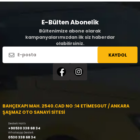
E-Bülten Abonelik
Bültenimize abone olarak
kampanyalarımızdan ilk siz haberdar
olabilirsiniz.
KAYDOL
BAHÇEKAPI MAH. 2540.CAD NO :14 ETİMESGUT / ANKARA
ŞAŞMAZ OTO SANAYİ SİTESİ
Destek Hattı
+90530 338 68 34
Whatsapp Destek
0530 338 68 34