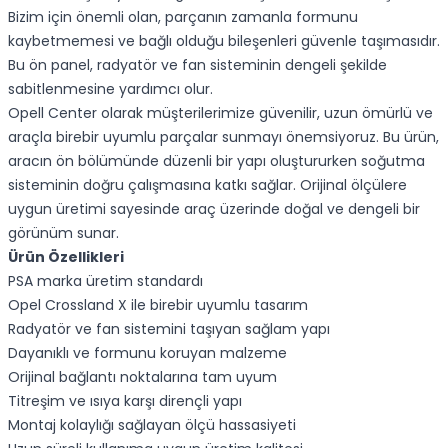
Bizim için önemli olan, parçanın zamanla formunu
kaybetmemesi ve bağlı olduğu bileşenleri güvenle taşımasıdır.
Bu ön panel, radyatör ve fan sisteminin dengeli şekilde
sabitlenmesine yardımcı olur.
Opell Center olarak müşterilerimize güvenilir, uzun ömürlü ve
araçla birebir uyumlu parçalar sunmayı önemsiyoruz. Bu ürün,
aracın ön bölümünde düzenli bir yapı oluştururken soğutma
sisteminin doğru çalışmasına katkı sağlar. Orijinal ölçülere
uygun üretimi sayesinde araç üzerinde doğal ve dengeli bir
görünüm sunar.
Ürün Özellikleri
PSA marka üretim standardı
Opel Crossland X ile birebir uyumlu tasarım
Radyatör ve fan sistemini taşıyan sağlam yapı
Dayanıklı ve formunu koruyan malzeme
Orijinal bağlantı noktalarına tam uyum
Titreşim ve ısıya karşı dirençli yapı
Montaj kolaylığı sağlayan ölçü hassasiyeti