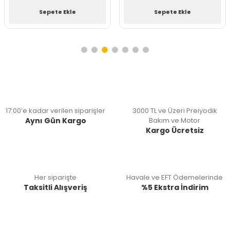
Sepete Ekle
Sepete Ekle
17:00’e kadar verilen siparişler
3000 TL ve Üzeri Preiyodik
Aynı Gün Kargo
Bakım ve Motor
Kargo Ücretsiz
Her siparişte
Havale ve EFT Ödemelerinde
Taksitli Alışveriş
%5 Ekstra İndirim