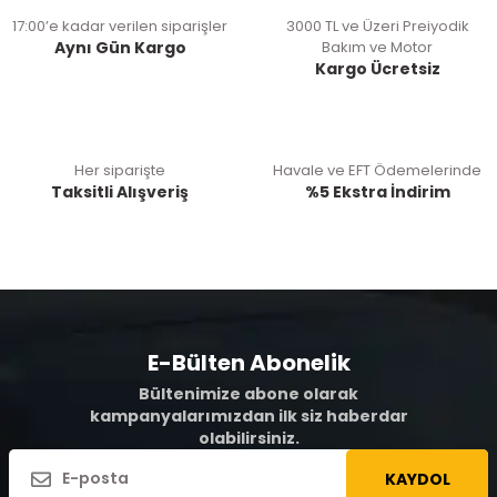
17:00’e kadar verilen siparişler
3000 TL ve Üzeri Preiyodik
Aynı Gün Kargo
Bakım ve Motor
Kargo Ücretsiz
Her siparişte
Havale ve EFT Ödemelerinde
Taksitli Alışveriş
%5 Ekstra İndirim
E-Bülten Abonelik
Bültenimize abone olarak
kampanyalarımızdan ilk siz haberdar
olabilirsiniz.
KAYDOL