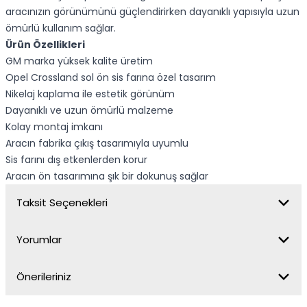
aracınızın görünümünü güçlendirirken dayanıklı yapısıyla uzun
ömürlü kullanım sağlar.
Ürün Özellikleri
GM marka yüksek kalite üretim
Opel Crossland sol ön sis farına özel tasarım
Nikelaj kaplama ile estetik görünüm
Dayanıklı ve uzun ömürlü malzeme
Kolay montaj imkanı
Aracın fabrika çıkış tasarımıyla uyumlu
Sis farını dış etkenlerden korur
Aracın ön tasarımına şık bir dokunuş sağlar
Taksit Seçenekleri
Yorumlar
Önerileriniz