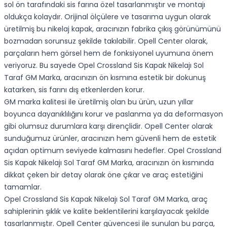
sol ön tarafındaki sis farına özel tasarlanmıştır ve montajı
oldukça kolaydır. Orijinal ölçülere ve tasarıma uygun olarak
üretilmiş bu nikelaj kapak, aracınızın fabrika çıkış görünümünü
bozmadan sorunsuz şekilde takılabilir. Opell Center olarak,
parçaların hem görsel hem de fonksiyonel uyumuna önem
veriyoruz. Bu sayede Opel Crossland Sis Kapak Nikelajı Sol
Taraf GM Marka, aracınızın ön kısmına estetik bir dokunuş
katarken, sis farını dış etkenlerden korur.
GM marka kalitesi ile üretilmiş olan bu ürün, uzun yıllar
boyunca dayanıklılığını korur ve paslanma ya da deformasyon
gibi olumsuz durumlara karşı dirençlidir. Opell Center olarak
sunduğumuz ürünler, aracınızın hem güvenli hem de estetik
açıdan optimum seviyede kalmasını hedefler. Opel Crossland
Sis Kapak Nikelajı Sol Taraf GM Marka, aracınızın ön kısmında
dikkat çeken bir detay olarak öne çıkar ve araç estetiğini
tamamlar.
Opel Crossland Sis Kapak Nikelajı Sol Taraf GM Marka, araç
sahiplerinin şıklık ve kalite beklentilerini karşılayacak şekilde
tasarlanmıştır. Opell Center güvencesi ile sunulan bu parça,