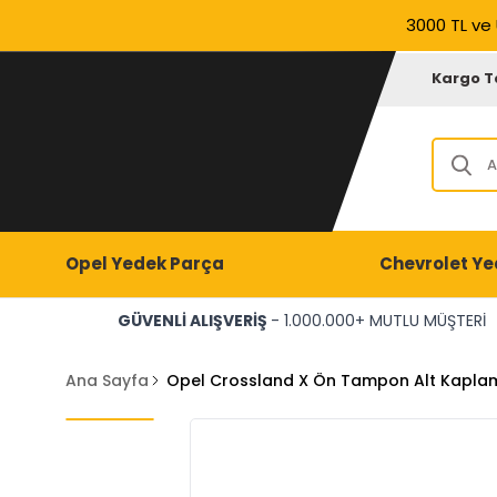
3000 TL ve 
Kargo T
Opel Yedek Parça
Chevrolet Ye
GÜVENLİ ALIŞVERİŞ
- 1.000.000+ MUTLU MÜŞTERİ
Ana Sayfa
Opel Crossland X Ön Tampon Alt Kapla