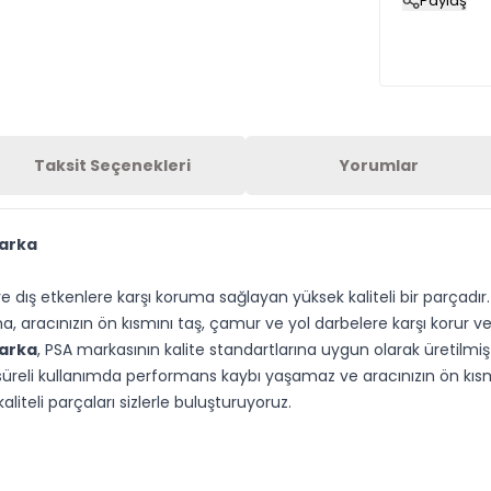
Paylaş
Taksit Seçenekleri
Yorumlar
arka
 ve dış etkenlere karşı koruma sağlayan yüksek kaliteli bir parçadı
a, aracınızın ön kısmını taş, çamur ve yol darbelere karşı korur
arka
, PSA markasının kalite standartlarına uygun olarak üretilm
süreli kullanımda performans kaybı yaşamaz ve aracınızın ön kısmı
iteli parçaları sizlerle buluşturuyoruz.