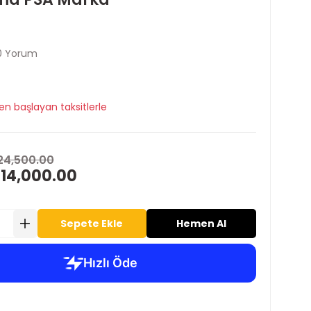
0 Yorum
en başlayan taksitlerle
24,500.00
 14,000.00
Sepete Ekle
Hemen Al