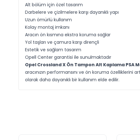
Alt bölüm için özel tasarım
Darbelere ve çizilmelere karşı dayanıklı yapı
Uzun ömürlü kullanım
Kolay montaj imkanı
Aracın ön kısmına ekstra koruma sağlar
Yol taşları ve çamura karşı dirençli
Estetik ve sağlam tasarım
Opell Center garantisi ile sunulmaktadır
Opel Crossland X Ön Tampon Alt Kaplama PSA M
aracınızın performansını ve ön koruma özelliklerini art
olarak daha dayanıklı bir kullanım elde edilir.