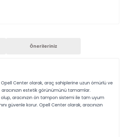
Önerileriniz
r. Opell Center olarak, araç sahiplerine uzun ömürlü ve
 ve aracınızın estetik görünümünü tamamlar.
iş olup, aracınızın ön tampon sistemi ile tam uyum
nı güvenle korur. Opell Center olarak, aracınızın